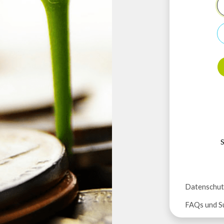
S
Datenschut
FAQs und S