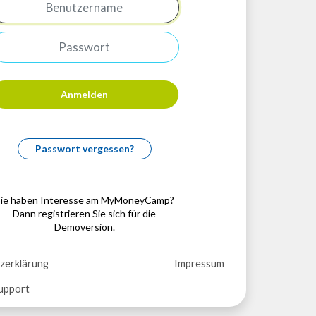
Anmelden
Passwort vergessen?
ie haben Interesse am MyMoneyCamp?
Dann registrieren Sie sich für die
Demoversion
.
zerklärung
Impressum
upport