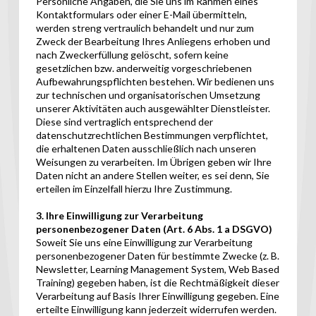
Persönliche Angaben, die Sie uns im Rahmen eines
Kontaktformulars oder einer E-Mail übermitteln,
werden streng vertraulich behandelt und nur zum
Zweck der Bearbeitung Ihres Anliegens erhoben und
nach Zweckerfüllung gelöscht, sofern keine
gesetzlichen bzw. anderweitig vorgeschriebenen
Aufbewahrungspflichten bestehen. Wir bedienen uns
zur technischen und organisatorischen Umsetzung
unserer Aktivitäten auch ausgewählter Dienstleister.
Diese sind vertraglich entsprechend der
datenschutzrechtlichen Bestimmungen verpflichtet,
die erhaltenen Daten ausschließlich nach unseren
Weisungen zu verarbeiten. Im Übrigen geben wir Ihre
Daten nicht an andere Stellen weiter, es sei denn, Sie
erteilen im Einzelfall hierzu Ihre Zustimmung.
3. Ihre Einwilligung zur Verarbeitung
personenbezogener Daten (Art. 6 Abs. 1 a DSGVO)
Soweit Sie uns eine Einwilligung zur Verarbeitung
personenbezogener Daten für bestimmte Zwecke (z. B.
Newsletter, Learning Management System, Web Based
Training) gegeben haben, ist die Rechtmäßigkeit dieser
Verarbeitung auf Basis Ihrer Einwilligung gegeben. Eine
erteilte Einwilligung kann jederzeit widerrufen werden.